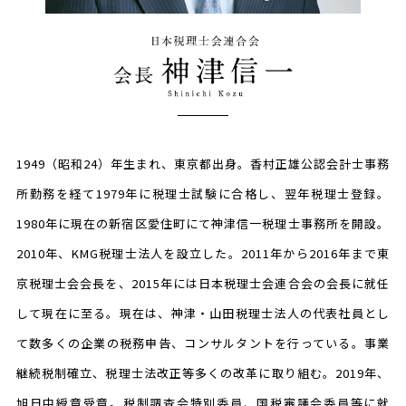
1949（昭和24）年生まれ、東京都出身。香村正雄公認会計士事務
所勤務を経て1979年に税理士試験に合格し、翌年税理士登録。
1980年に現在の新宿区愛住町にて神津信一税理士事務所を開設。
2010年、KMG税理士法人を設立した。2011年から2016年まで東
京税理士会会長を、2015年には日本税理士会連合会の会長に就任
して現在に至る。現在は、神津・山田税理士法人の代表社員とし
て数多くの企業の税務申告、コンサルタントを行っている。事業
継続税制確立、税理士法改正等多くの改革に取り組む。2019年、
旭日中綬章受章。税制調査会特別委員、国税審議会委員等に就