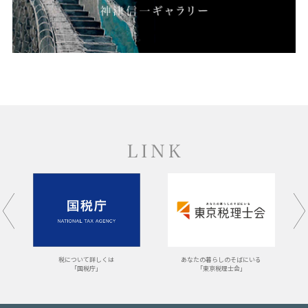
あなたの暮らしのそばにいる
税について詳しくは
「東京税理士会」
「国税庁」