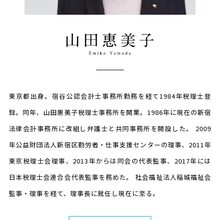
東京都出身。宿谷公認会計士事務所勤務を経て1984年税理士登
録。同年、山田惠美子税理士事務所を開業。1986年に現在の新宿
法律会計事務所に改組し弁護士と共同事務所を開設した。 2009
年公益財団法人新宿区勤労者・仕事支援センターの理事、2011年
東京税理士会理事、2013年からは同会の代表監事、2017年には
日本税理士会連合会代表監事を務めた。 社会福祉法人稲城福祉会
監事・理事を経て、理事長に就任し現在に至る。