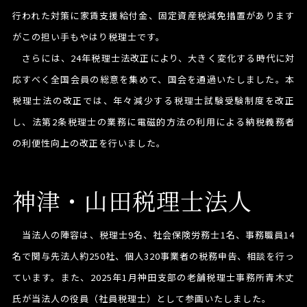
行われた対策に家賃支援給付金、固定資産税減免措置があります
がこの担い手もやはり税理士です。
さらには、24年税理士法改正により、大きく変化する時代に対
応すべく全国会員の総意を集めて、国会を通過いたしました。本
税理士法の改正では、年々減少する税理士試験受験制度を改正
し、法第2条税理士の業務に電磁的方法の利用による納税義務者
の利便性向上の改正を行いました。
神津・山田税理士法人
当法人の陣容は、税理士9名、社会保険労務士1名、事務職員14
名で関与先法人約250社、個人320事業者の税務申告、相談を行っ
ています。また、2025年1月神田支部の老舗税理士事務所青木丈
氏が当法人の役員（社員税理士）として参画いたしました。