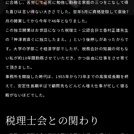
に合格し、苦労して必死に勉強し勤務と家庭の三つをこなして得
た喜びは言い得ない大きさでした。翌年5月に資格登録して直後7
月の開業してから今年で46年となりました。
この独立開業はお世話になった税理士・公認会計士香村正雄先生
の「神津君直ぐに独立したまえ。」という後押しがあったからで
す。大学の学部こそ経済学部でしたが、税務会計の知識の何もな
い私が約10年間勤務させていただき、かつ自由に仕事をさせ育て
て頂きました。
事務所を開設した時代は、1955年から73年までの高度成長期を終
えて、安定性長期半ばで顧問先もどんどん増え仕事が忙しく寝る
暇がないほどでした。
税理士会との関わり