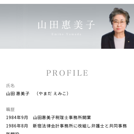
氏名
山田 惠美子 （やまだ えみこ）
職歴
1984年9月 山田惠美子税理士事務所開業
1986年8月 新宿法律会計事務所に改組し弁護士と共同事務
所開設