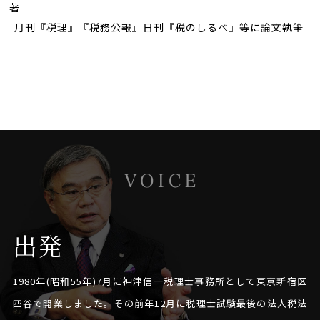
著
月刊『税理』『税務公報』日刊『税のしるべ』等に論文執筆
出発
1980年(昭和55年)7月に神津信一税理士事務所として東京新宿区
四谷で開業しました。その前年12月に税理士試験最後の法人税法