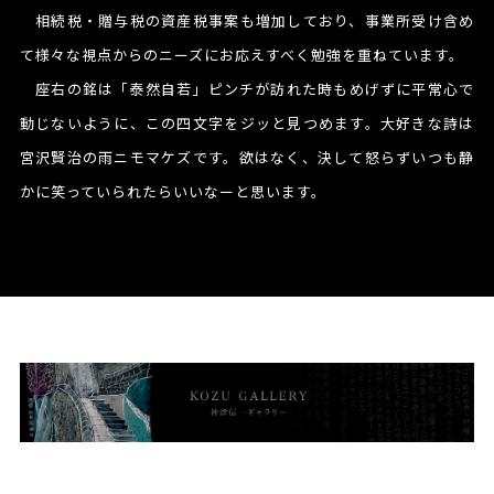
相続税・贈与税の資産税事案も増加しており、事業所受け含め
て様々な視点からのニーズにお応えすべく勉強を重ねています。
座右の銘は「泰然自若」ピンチが訪れた時もめげずに平常心で
動じないように、この四文字をジッと見つめます。大好きな詩は
宮沢賢治の雨ニモマケズです。欲はなく、決して怒らずいつも静
かに笑っていられたらいいなーと思います。