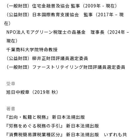
（一般財団）住宅金融普及協会 監事（2009年 - 現在）
（公益財団）日本国際教育支援協会 監事（2017年 – 現
在）
NPO法人モアグリーン税理士の森基金 理事長（2024年 –
現在）
千葉商科大学院特命教授
（公益財団）柳井正財団評議員選定委員
（一般財団）ファーストリテイリング財団評議員選定委員
受章
旭日中綬章（2019年 秋）
著書
『出向・転籍と税務』 新日本法規出版
『労務をめぐる税務の手引』 新日本法規出版
『消費税簡易課税業種区分』 新日本法規出版 いずれも共